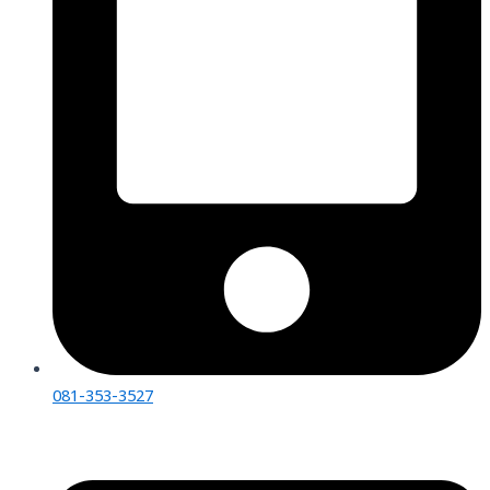
081-353-3527