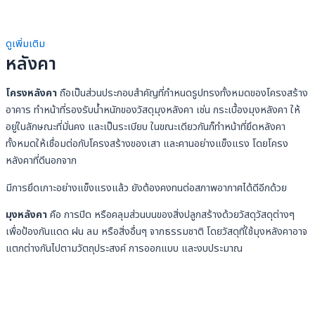
ดูเพิ่มเติม
หลังคา
โครงหลังคา
ถือเป็นส่วนประกอบสำคัญที่กำหนดรูปทรงทั้งหมดของโครงสร้าง
อาคาร ทำหน้าที่รองรับน้ำหนักของวัสดุมุงหลังคา เช่น กระเบื้องมุงหลังคา ให้
อยู่ในลักษณะที่มั่นคง และเป็นระเบียบ ในขณะเดียวกันก็ทำหน้าที่ยึดหลังคา
ทั้งหมดให้เชื่อมต่อกับโครงสร้างของเสา และคานอย่างแข็งแรง โดยโครง
หลังคาที่ดีนอกจาก
มีการยึดเกาะอย่างแข็งแรงแล้ว ยังต้องคงทนต่อสภาพอากาศได้ดีอีกด้วย
มุงหลังคา
คือ การปิด หรือคลุมส่วนบนของสิ่งปลูกสร้างด้วยวัสดุวัสดุต่างๆ
เพื่อป้องกันแดด ฝน ลม หรือสิ่งอื่นๆ จากธรรมชาติ โดยวัสดุที่ใช้มุงหลังคาอาจ
แตกต่างกันไปตามวัตถุประสงค์ การออกแบบ และงบประมาณ