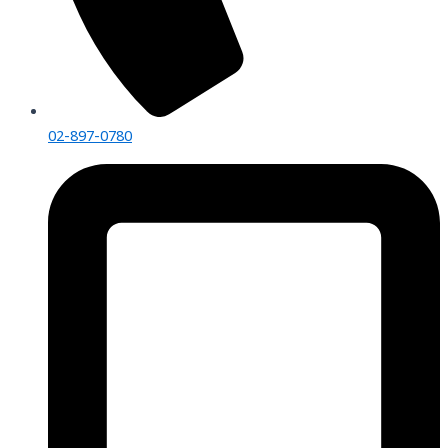
02-897-0780