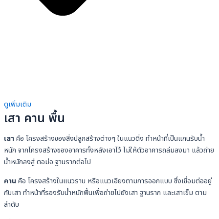
ดูเพิ่มเติม
เสา คาน พื้น
เสา
คือ โครงสร้างของสิ่งปลูกสร้างต่างๆ ในแนวดิ่ง ทำหน้าที่เป็นแกนรับน้ำ
หนัก จากโครงสร้างของอาคารทั้งหลังเอาไว้ ไม่ให้ตัวอาคารถล่มลงมา แล้วถ่าย
น้ำหนักลงสู่ ตอม่อ ฐานรากต่อไป
คาน
คือ โครงสร้างในแนวราบ หรือแนวเอียงตามการออกแบบ ซึ่งเชื่อมต่ออยู่
กับเสา ทำหน้าที่รองรับน้ำหนักพื้นเพื่อถ่ายไปยังเสา ฐานราก และเสาเข็ม ตาม
ลำดับ