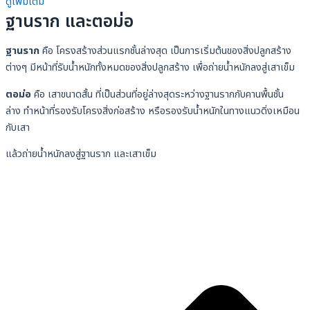
ดูเพิ่มเติม
ฐานราก และตอม่อ
ฐานราก
คือ โครงสร้างส่วนแรกชั้นล่างสุด เป็นการเริ่มต้นของสิ่งปลูกสร้าง
ต่างๆ มีหน้าที่รับน้ำหนักทั้งหมดของสิ่งปลูกสร้าง เพื่อถ่ายน้ำหนักลงสู่เสาเข็ม
ตอม่อ
คือ
เสาขนาดสั้น
ที่
เป็นส่วนที่อยู่ล่างสุดระหว่างฐานรากกับคานพื้นชั้น
ล่าง
ทำหน้าที่รองรับโครงสิ่งก่อสร้าง หรือรองรับน้ำหนักในทางแนวดิ่งเหมือน
กับเสา
แล้วถ่ายน้ำหนักลงสู่ฐานราก และเสาเข็ม