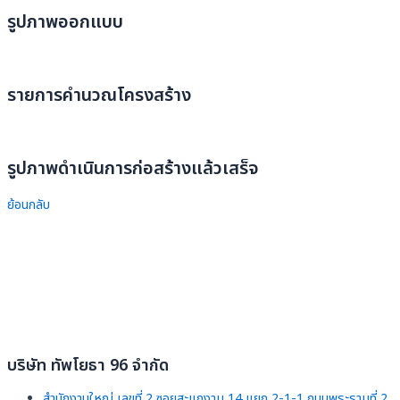
รูปภาพออกแบบ
รายการคำนวณโครงสร้าง
รูปภาพดำเนินการก่อสร้างแล้วเสร็จ
ย้อนกลับ
บริษัท ทัพโยธา 96 จำกัด
สำนักงานใหญ่ เลขที่ 2 ซอยสะแกงาม 14 แยก 2-1-1 ถนนพระรามที่ 2