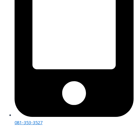
081-353-3527