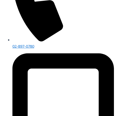
02-897-0780