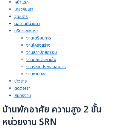
หน้าแรก
เกี่ยวกับเรา
วุฒิบัตร
ผลงานที่ผ่านมา
บริการของเรา
งานเตรียมการ
งานโครงสร้าง
งานสถาปัตยกรรม
งานตกแต่งภายใน
งานระบบประกอบอาคาร
งานภายนอก
ข่าวสาร
ติดต่อเรา
สมัครงาน
บ้านพักอาศัย ความสูง 2 ชั้น
หน่วยงาน SRN