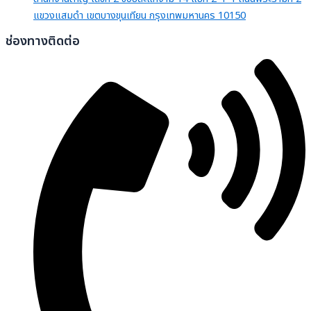
แขวงแสมดำ เขตบางขุนเทียน กรุงเทพมหานคร 10150
ช่องทางติดต่อ