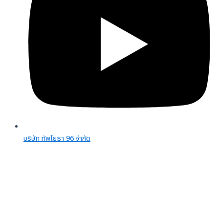
บริษัท ทัพโยธา 96 จํากัด
จำนวนผู้เยี่ยมชม:
0
Phone
Facebook
Line OA
Email