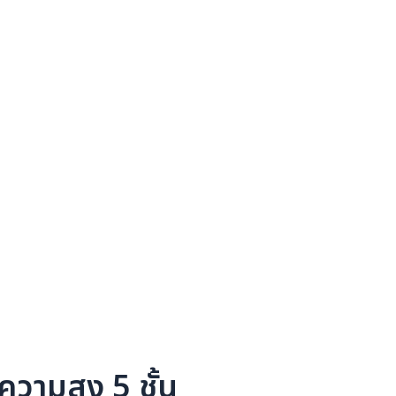
วามสูง 5 ชั้น