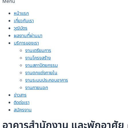
Menu
หน้าแรก
เกี่ยวกับเรา
วุฒิบัตร
ผลงานที่ผ่านมา
บริการของเรา
งานเตรียมการ
งานโครงสร้าง
งานสถาปัตยกรรม
งานตกแต่งภายใน
งานระบบประกอบอาคาร
งานภายนอก
ข่าวสาร
ติดต่อเรา
สมัครงาน
อาคารสำนักงาน และพักอาศัย ค