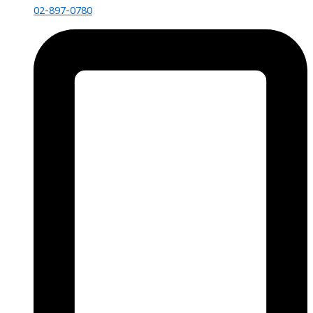
02-897-0780