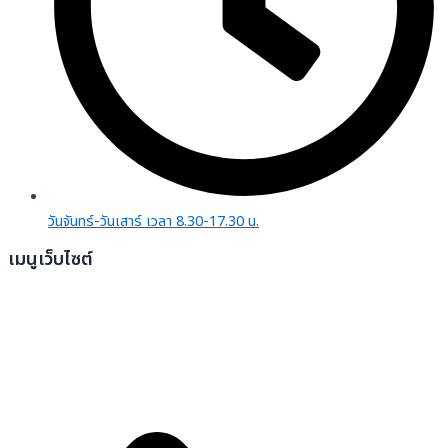
วันจันทร์-วันเสาร์ เวลา 8.30-17.30 น.
เมนูเว็บไซต์