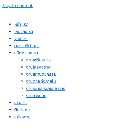
Skip to content
หน้าแรก
เกี่ยวกับเรา
วุฒิบัตร
ผลงานที่ผ่านมา
บริการของเรา
งานเตรียมการ
งานโครงสร้าง
งานสถาปัตยกรรม
งานตกแต่งภายใน
งานระบบประกอบอาคาร
งานภายนอก
ข่าวสาร
ติดต่อเรา
สมัครงาน