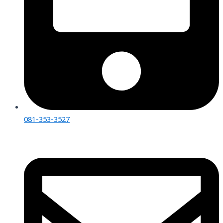
081-353-3527