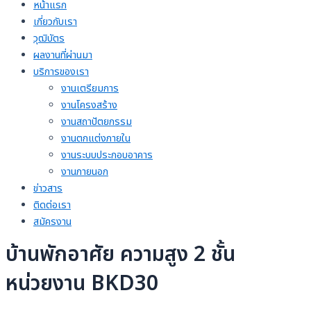
หน้าแรก
เกี่ยวกับเรา
วุฒิบัตร
ผลงานที่ผ่านมา
บริการของเรา
งานเตรียมการ
งานโครงสร้าง
งานสถาปัตยกรรม
งานตกแต่งภายใน
งานระบบประกอบอาคาร
งานภายนอก
ข่าวสาร
ติดต่อเรา
สมัครงาน
บ้านพักอาศัย ความสูง 2 ชั้น
หน่วยงาน BKD30