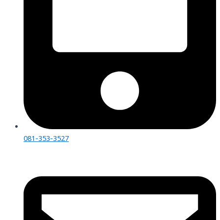
081-353-3527