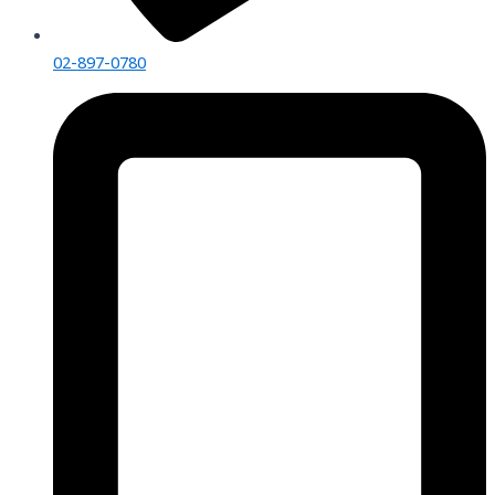
02-897-0780