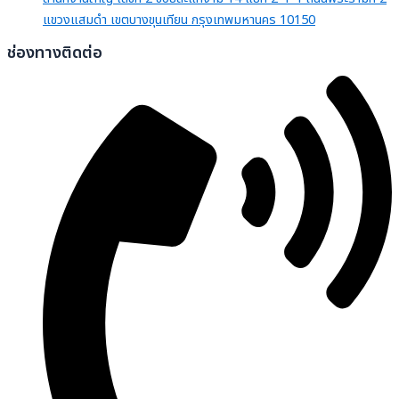
แขวงแสมดำ เขตบางขุนเทียน กรุงเทพมหานคร 10150
ช่องทางติดต่อ