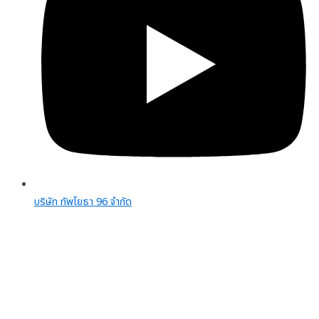
บริษัท ทัพโยธา 96 จํากัด
จำนวนผู้เยี่ยมชม:
0
Phone
Facebook
Line OA
Email