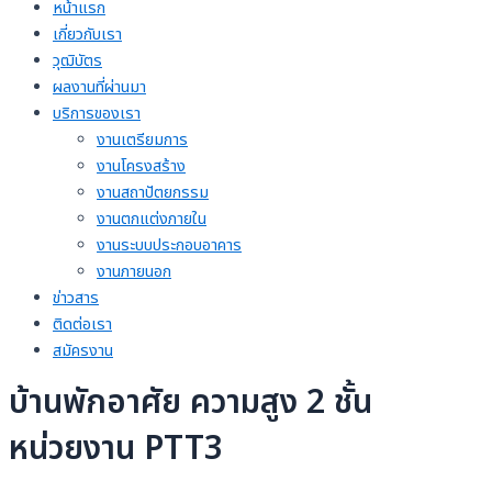
หน้าแรก
เกี่ยวกับเรา
วุฒิบัตร
ผลงานที่ผ่านมา
บริการของเรา
งานเตรียมการ
งานโครงสร้าง
งานสถาปัตยกรรม
งานตกแต่งภายใน
งานระบบประกอบอาคาร
งานภายนอก
ข่าวสาร
ติดต่อเรา
สมัครงาน
บ้านพักอาศัย ความสูง 2 ชั้น
หน่วยงาน PTT3