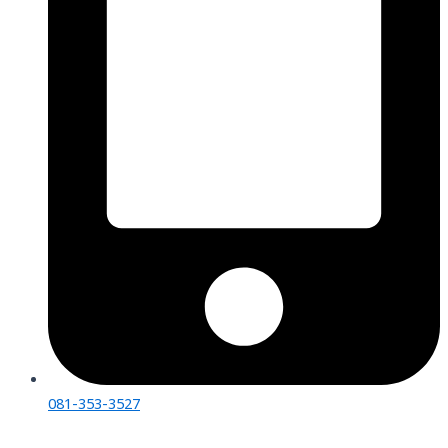
081-353-3527