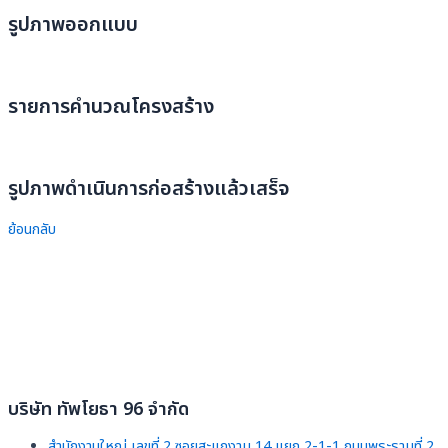
รูปภาพออกแบบ
รายการคำนวณโครงสร้าง
รูปภาพดำเนินการก่อสร้างแล้วเสร็จ
ย้อนกลับ
บริษัท ทัพโยธา 96 จำกัด
สำนักงานใหญ่ เลขที่ 2 ซอยสะแกงาม 14 แยก 2-1-1 ถนนพระรามที่ 2