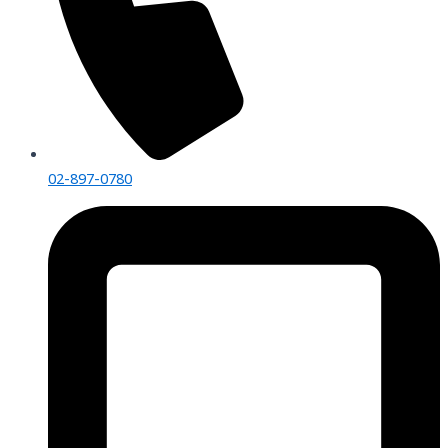
02-897-0780