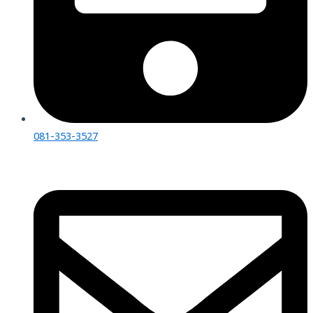
081-353-3527