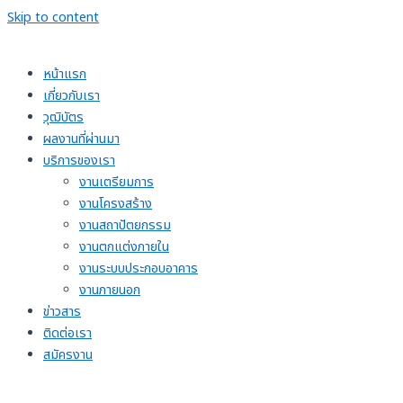
Skip to content
หน้าแรก
เกี่ยวกับเรา
วุฒิบัตร
ผลงานที่ผ่านมา
บริการของเรา
งานเตรียมการ
งานโครงสร้าง
งานสถาปัตยกรรม
งานตกแต่งภายใน
งานระบบประกอบอาคาร
งานภายนอก
ข่าวสาร
ติดต่อเรา
สมัครงาน