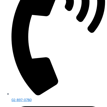
02-897-0780