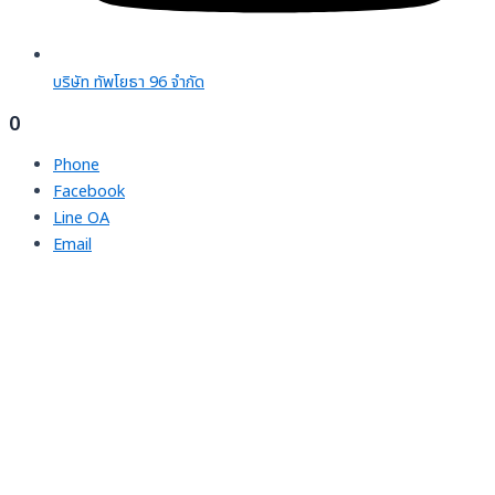
บริษัท ทัพโยธา 96 จํากัด
0
Phone
Facebook
Line OA
Email