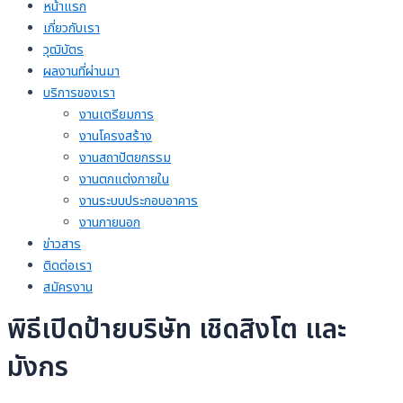
หน้าแรก
เกี่ยวกับเรา
วุฒิบัตร
ผลงานที่ผ่านมา
บริการของเรา
งานเตรียมการ
งานโครงสร้าง
งานสถาปัตยกรรม
งานตกแต่งภายใน
งานระบบประกอบอาคาร
งานภายนอก
ข่าวสาร
ติดต่อเรา
สมัครงาน
พิธีเปิดป้ายบริษัท เชิดสิงโต และ
มังกร