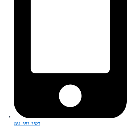
081-353-3527