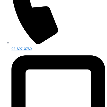
02-897-0780