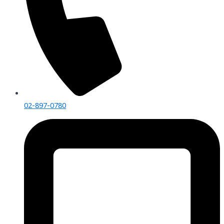
02-897-0780