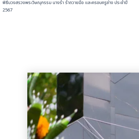
พิธีบวงสรวงพระวิษณุกรรม นางรำ รำถวายมือ และครอบครูช่าง ประจำปี
2567