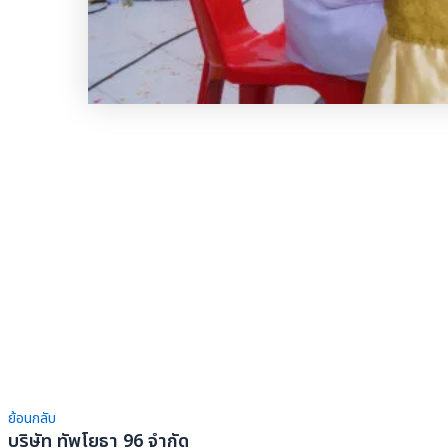
ย้อนกลับ
บริษัท ทัพโยธา 96 จำกัด