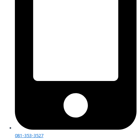
081-353-3527