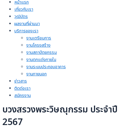
หน้าแรก
เกี่ยวกับเรา
วุฒิบัตร
ผลงานที่ผ่านมา
บริการของเรา
งานเตรียมการ
งานโครงสร้าง
งานสถาปัตยกรรม
งานตกแต่งภายใน
งานระบบประกอบอาคาร
งานภายนอก
ข่าวสาร
ติดต่อเรา
สมัครงาน
บวงสรวงพระวิษณุกรรม ประจำปี
2567