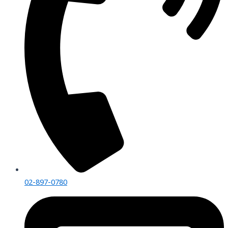
02-897-0780