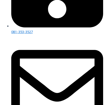
081-353-3527