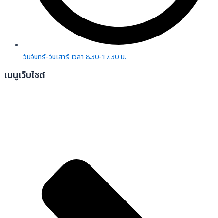
วันจันทร์-วันเสาร์ เวลา 8.30-17.30 น.
เมนูเว็บไซต์